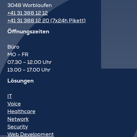
3048 Worblaufen
+41 31 388 12 12
+41 31 388 12 20 (7x24h Pikett)
Öffnungszeiten
Büro
MO – FR
07.30 – 12.00 Uhr
13.00 – 17.00 Uhr
Lösungen
IT
Voice
Healthcare
Network
Security
Web Development