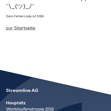
¯\_(ツ)_/¯
Dein Fehlercode ist 599.
zur Startseite
Streamline AG
Hauptsitz
Worblaufenstrasse 202