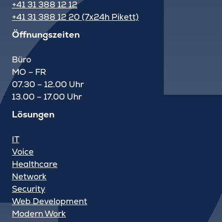
+41 31 388 12 12
+41 31 388 12 20 (7x24h Pikett)
Öffnungszeiten
Büro
MO – FR
07.30 – 12.00 Uhr
13.00 – 17.00 Uhr
Lösungen
IT
Voice
Healthcare
Network
Security
Web Development
Modern Work