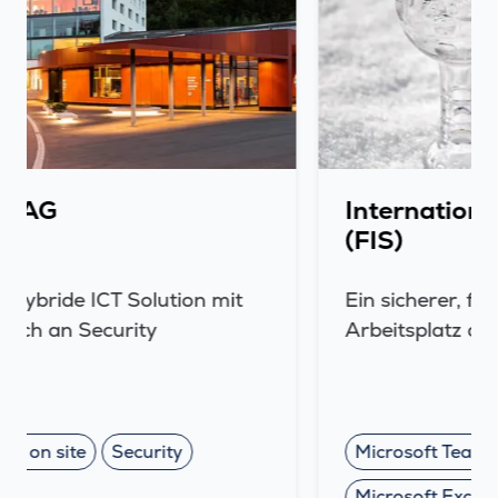
Internationaler Skiverband
(FIS)
Ein sicherer, flexibler und moderner IT-
Arbeitsplatz dank M365
Microsoft Teams
Microsoft Exchange Online
M365