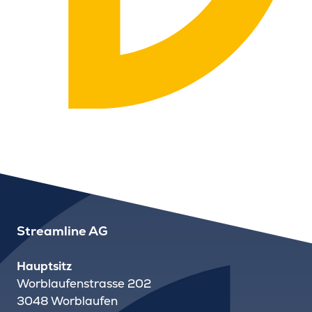
Streamline AG
Hauptsitz
Worblaufenstrasse 202
3048 Worblaufen