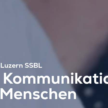
e Luzern SSBL
e Kommunikati
e Menschen