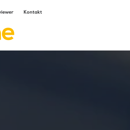
iewer
Kontakt