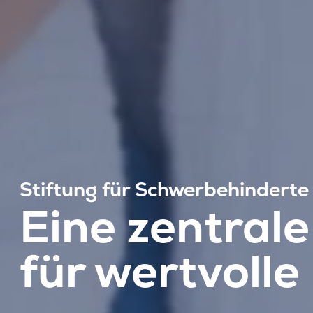
Stiftung für Schwerbehindert
Eine zentral
für wertvoll