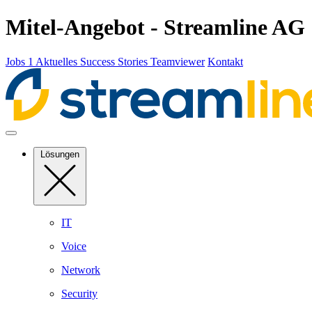
Mitel-Angebot - Streamline AG
Jobs
1
Aktuelles
Success Stories
Teamviewer
Kontakt
Lösungen
IT
Voice
Network
Security