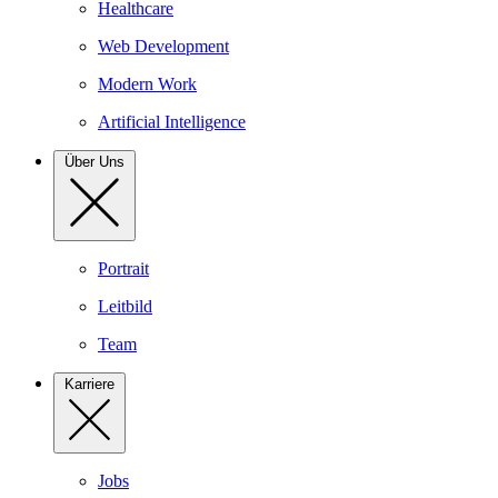
Healthcare
Web Development
Modern Work
Artificial Intelligence
Über Uns
Portrait
Leitbild
Team
Karriere
Jobs